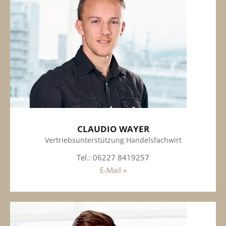
CLAUDIO WAYER
Vertriebsunterstützung Handelsfachwirt
Tel.: 06227 8419257
E-Mail »