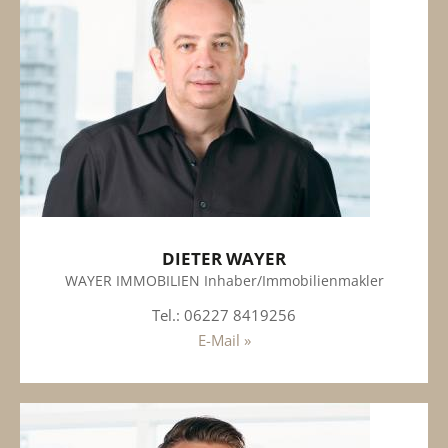
DIETER WAYER
WAYER IMMOBILIEN Inhaber/Immobilienmakler
Tel.: 06227 8419256
E-Mail »