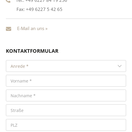
Tel.: +49 6227 84 19 256
Fax: +49 6227 5 42 65
E-Mail an uns »
KONTAKTFORMULAR