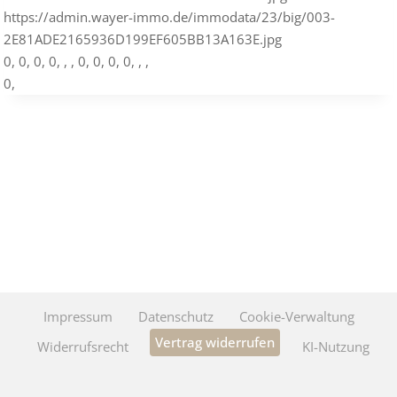
https://admin.wayer-immo.de/immodata/23/big/003-
2E81ADE2165936D199EF605BB13A163E.jpg
0, 0, 0, 0, , , 0, 0, 0, 0, , ,
0,
Impressum
Datenschutz
Cookie-Verwaltung
Vertrag widerrufen
Widerrufsrecht
KI-Nutzung