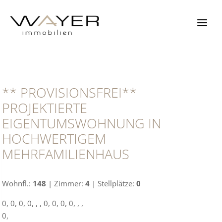
Zum
Inhalt
springen
** PROVISIONSFREI**
PROJEKTIERTE
EIGENTUMSWOHNUNG IN
HOCHWERTIGEM
MEHRFAMILIENHAUS
Wohnfl.:
148
| Zimmer:
4
| Stellplätze:
0
0, 0, 0, 0, , , 0, 0, 0, 0, , ,
0,