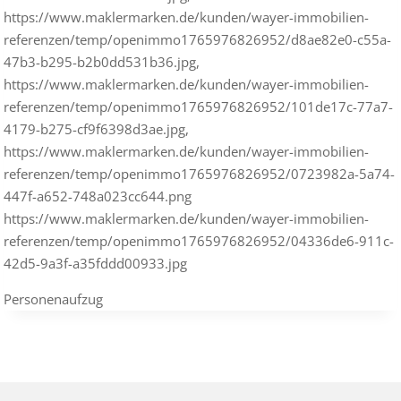
https://www.maklermarken.de/kunden/wayer-immobilien-
referenzen/temp/openimmo1765976826952/d8ae82e0-c55a-
47b3-b295-b2b0dd531b36.jpg,
https://www.maklermarken.de/kunden/wayer-immobilien-
referenzen/temp/openimmo1765976826952/101de17c-77a7-
4179-b275-cf9f6398d3ae.jpg,
https://www.maklermarken.de/kunden/wayer-immobilien-
referenzen/temp/openimmo1765976826952/0723982a-5a74-
447f-a652-748a023cc644.png
https://www.maklermarken.de/kunden/wayer-immobilien-
referenzen/temp/openimmo1765976826952/04336de6-911c-
42d5-9a3f-a35fddd00933.jpg
Personenaufzug